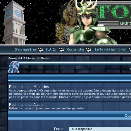
Forum Ikki63 Index du Forum
Recherche par Mots-clés:
Vous pouvez utiliser
AND
pour déterminer les mots qui doivent être présents dans les résul
déterminer les mots qui peuvent être présents dans les résultats et
NOT
pour déterminer l
pas être présents dans les résultats. Utilisez * comme un joker pour des recherches partiel
Recherche par Auteur:
Utilisez * comme un joker pour des recherches partielles
Opt
Forum: