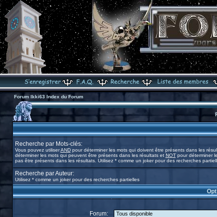
Forum Ikki63 Index du Forum
Recherche par Mots-clés:
Vous pouvez utiliser
AND
pour déterminer les mots qui doivent être présents dans les résul
déterminer les mots qui peuvent être présents dans les résultats et
NOT
pour déterminer l
pas être présents dans les résultats. Utilisez * comme un joker pour des recherches partiel
Recherche par Auteur:
Utilisez * comme un joker pour des recherches partielles
Opt
Forum: