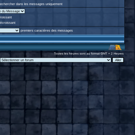
echercher dans les messages uniquement
roissant
écroissant
premiers caractères des messages
Toutes les heures sont au format GMT + 2 Heures