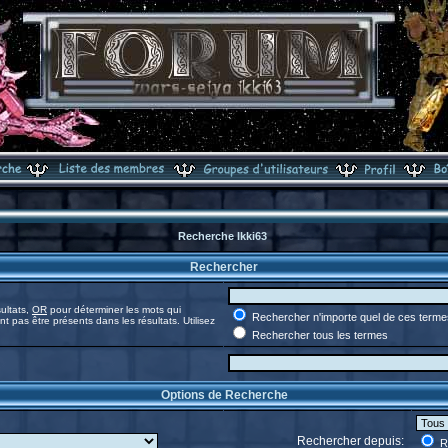
Recherche Ikki63
Rechercher
ultats,
OR
pour déterminer les mots qui
Rechercher n'importe quel de ces terme
t pas être présents dans les résultats. Utilisez
Rechercher tous les termes
Options de Recherche
Rechercher depuis:
Re