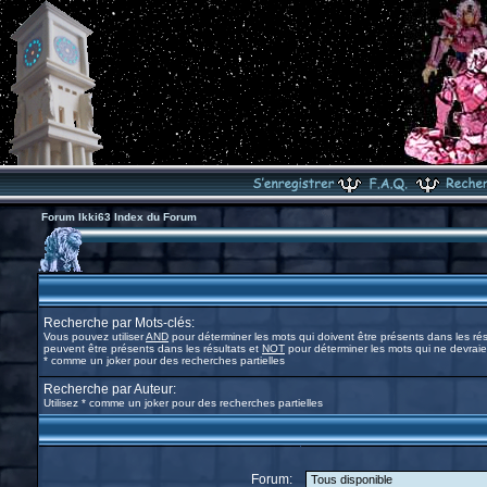
Forum Ikki63 Index du Forum
Recherche par Mots-clés:
Vous pouvez utiliser
AND
pour déterminer les mots qui doivent être présents dans les rés
peuvent être présents dans les résultats et
NOT
pour déterminer les mots qui ne devraien
* comme un joker pour des recherches partielles
Recherche par Auteur:
Utilisez * comme un joker pour des recherches partielles
Forum: