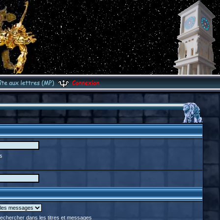
s
chercher dans les titres et messages