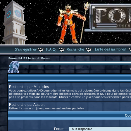
Forum Ikki63 Index du Forum
Recherche par Mots-clés:
Vous pouvez utiliser
AND
pour déterminer les mots qui doivent être présents dans les résul
déterminer les mots qui peuvent être présents dans les résultats et
NOT
pour déterminer l
pas être présents dans les résultats. Utilisez * comme un joker pour des recherches partiel
Recherche par Auteur:
Utilisez * comme un joker pour des recherches partielles
Opt
Forum: