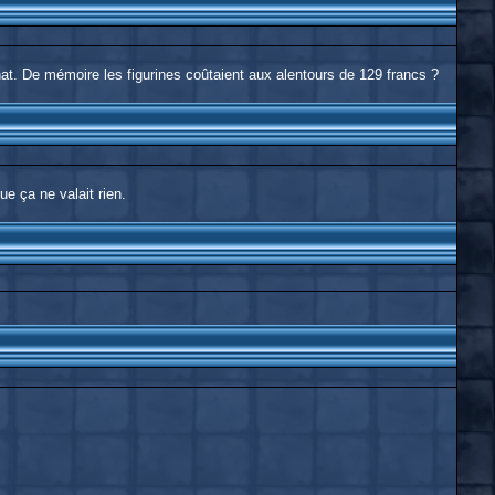
hat. De mémoire les figurines coûtaient aux alentours de 129 francs ?
e ça ne valait rien.