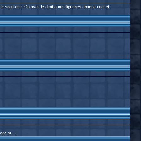
e sagittaire. On avait le droit a nos figurines chaque noel et
age ou ...