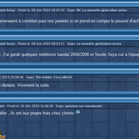
aint Seiya
Posté le: 09 Juin 2022 18:45:10 Sujet:
Re: La nouvelle génération arrive
ue revenaient à combien pour nos parents si on prend en compte le pouvoir d’ac
aint Seiya
Posté le: 09 Juin 2022 09:23:17 Sujet:
La nouvelle génération arrive
0. J’ai gardé quelques rééditions bandai 2004/2006 et Sendo Seya car à l’époqu
c 2013 20:08:34 Sujet:
The hobbit. C'est officiel
e dedans. Vivement la suite.
sin
Posté le: 24 Déc 2013 11:08:28 Sujet:
question sur mandarake
ller , ils ont leur propre frais chez chrono