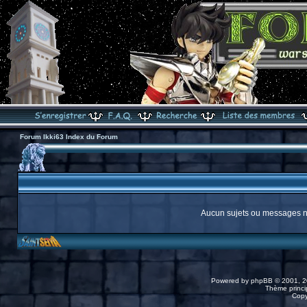
Forum Ikki63 Index du Forum
Aucun sujets ou messages ne
Powered by
phpBB
© 2001, 2
Thème princip
Copy