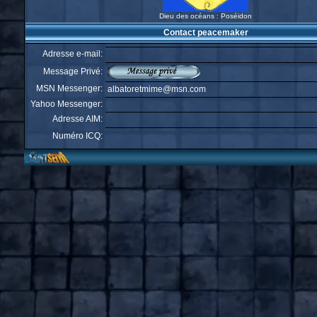
Dieu des océans : Poséidon
Contact peacemaker
Adresse e-mail:
Message Privé:
MSN Messenger:
albatoretmime@msn.com
Yahoo Messenger:
Adresse AIM:
Numéro ICQ: