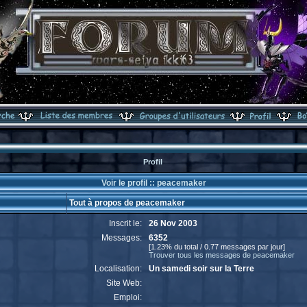
Profil
Voir le profil :: peacemaker
Tout à propos de peacemaker
Inscrit le:
26 Nov 2003
Messages:
6352
[1.23% du total / 0.77 messages par jour]
Trouver tous les messages de peacemaker
Localisation:
Un samedi soir sur la Terre
Site Web:
Emploi: