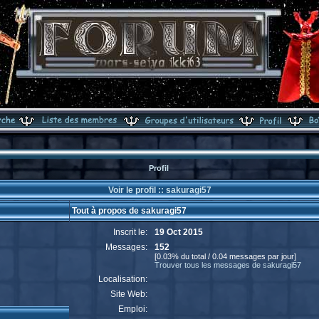
Profil
Voir le profil :: sakuragi57
Tout à propos de sakuragi57
Inscrit le:
19 Oct 2015
Messages:
152
[0.03% du total / 0.04 messages par jour]
Trouver tous les messages de sakuragi57
Localisation:
Site Web:
Emploi: