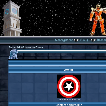
Forum Ikki63 Index du Forum
Avatar
Chevalier de bronze
Contact sakuragi57