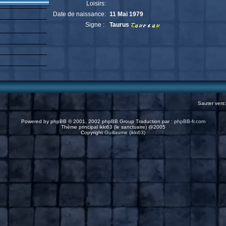
Loisirs:
Date de naissance:
11 Mai 1979
Signe :
Taurus
Sauter vers
Powered by
phpBB
© 2001, 2002 phpBB Group Traduction par :
phpBB-fr.com
Thème principal ikki63 (le sanctuaire) @2005
Copyright
Guillaume (ikki63)