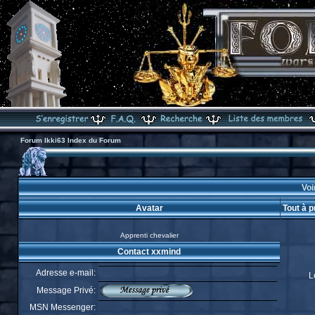
Forum Ikki63 Index du Forum
Voi
Avatar
Tout à 
Apprenti chevalier
Contact xxmind
Adresse e-mail:
L
Message Privé:
MSN Messenger: