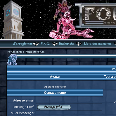
Forum Ikki63 Index du Forum
Voi
Avatar
Tout à 
Apprenti chevalier
Contact momo
Adresse e-mail:
L
Message Privé:
MSN Messenger: