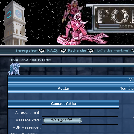
Forum Ikki63 Index du Forum
Voi
Avatar
Tout à p
Contact Yukito
Adresse e-mail:
L
Message Privé:
MSN Messenger: