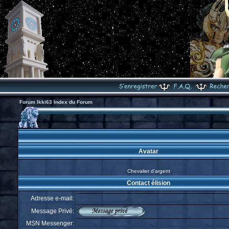
Forum Ikki63 Index du Forum
Avatar
Chevalier d'argent
Contact élision
Adresse e-mail:
Message Privé:
MSN Messenger: