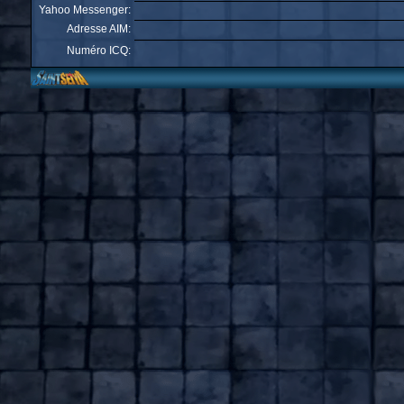
Yahoo Messenger:
Adresse AIM:
Numéro ICQ: