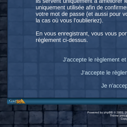
ils servent uniquement à améliorer le
uniquement utilisée afin de confirme
votre mot de passe (et aussi pour
la cas où vous l'oublieriez).
En vous enregistrant, vous vous port
règlement ci-dessus.
J'accepte le règlement et 
J'accepte le règlem
Je n'acce
Powered by
phpBB
© 2001, 2
Thème princip
Copy