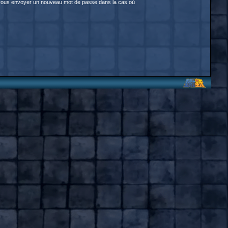
our vous envoyer un nouveau mot de passe dans la cas où