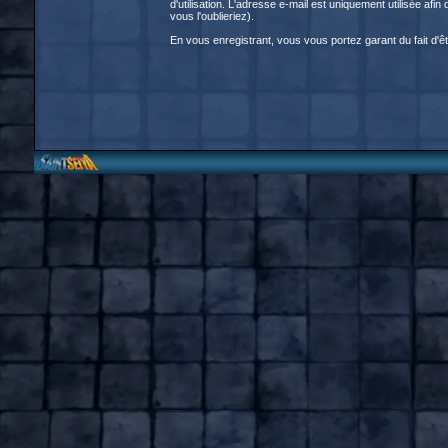
d'utilisation. L'adresse e-mail est uniquement utilisée a
vous l'oublieriez).
En vous enregistrant, vous vous portez garant du fait d'