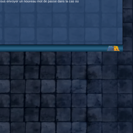
our vous envoyer un nouveau mot de passe dans la cas où