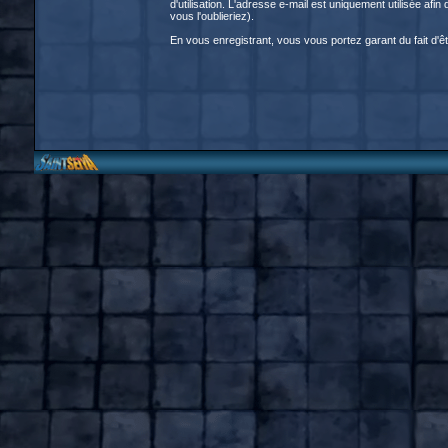
d'utilisation. L'adresse e-mail est uniquement utilisée a
vous l'oublieriez).
En vous enregistrant, vous vous portez garant du fait d'