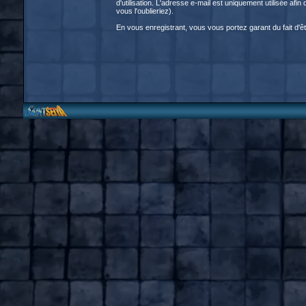
d'utilisation. L'adresse e-mail est uniquement utilisée a
vous l'oublieriez).
En vous enregistrant, vous vous portez garant du fait d'