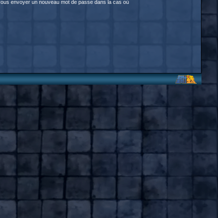
our vous envoyer un nouveau mot de passe dans la cas où