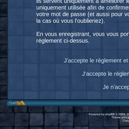
ils servent uniquement à améliorer le
uniquement utilisée afin de confirme
votre mot de passe (et aussi pour
la cas où vous l'oublieriez).
En vous enregistrant, vous vous port
règlement ci-dessus.
J'accepte le règlement et 
J'accepte le règlem
Je n'acce
Powered by
phpBB
© 2001, 2
Thème princip
Copy