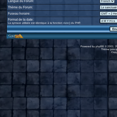
Langue du Forum:
Thème du Forum:
Fuseau horaire:
Format de la date:
La syntaxe utilisée est identique à la fonction
date()
du PHP.
Powered by
phpBB
© 2001, 2
Thème princip
Copy