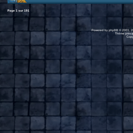
Page
1
sur
191
Powered by
phpBB
© 2001, 2
Thème princip
Copy