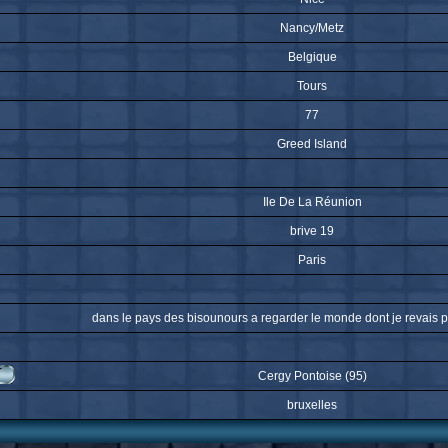
Nancy/Metz
Belgique
Tours
77
Greed Island
Ile De La Réunion
brive 19
Paris
dans le pays des bisounours a regarder le monde dont je revais pa
Cergy Pontoise (95)
bruxelles