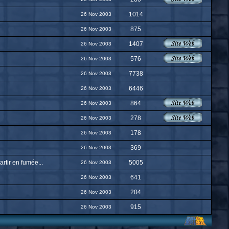
1014
26 Nov 2003
875
26 Nov 2003
1407
26 Nov 2003
576
26 Nov 2003
7738
26 Nov 2003
6446
26 Nov 2003
864
26 Nov 2003
278
26 Nov 2003
178
26 Nov 2003
369
26 Nov 2003
rtir en fumée...
5005
26 Nov 2003
641
26 Nov 2003
204
26 Nov 2003
915
26 Nov 2003