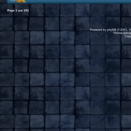
Page
1
sur
191
Powered by
phpBB
© 2001, 2
Thème princip
Copy