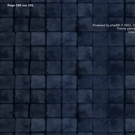
Page
190
sur
191
Powered by
phpBB
© 2001, 2
Thème princip
Copy