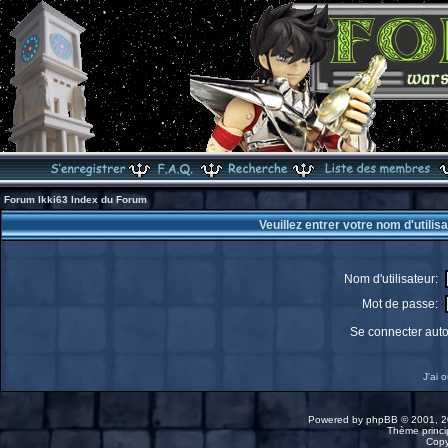
Forum Ikki63 Index du Forum
Veuillez entrer votre nom d'utili
Nom d'utilisateur:
Mot de passe:
Se connecter aut
J'ai 
Powered by
phpBB
© 2001, 2
Thème princip
Copy