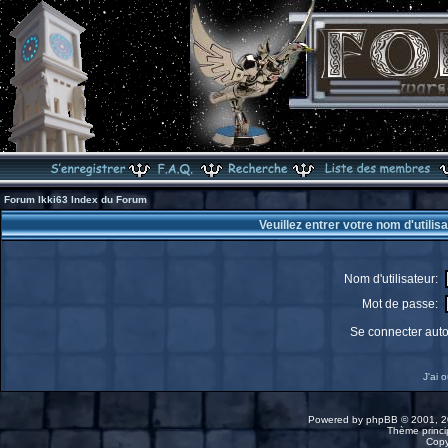
Forum Ikki63 Index du Forum
Veuillez entrer votre nom d'utili
Nom d'utilisateur:
Mot de passe:
Se connecter aut
J'ai 
Powered by
phpBB
© 2001, 2
Thème princip
Copy