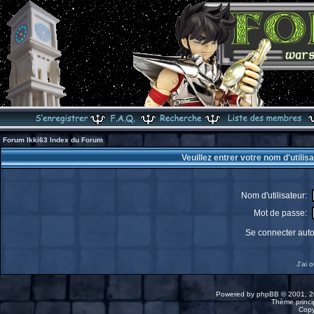
Forum Ikki63 Index du Forum
Veuillez entrer votre nom d'utili
Nom d'utilisateur:
Mot de passe:
Se connecter aut
J'ai 
Powered by
phpBB
© 2001, 2
Thème princip
Copy