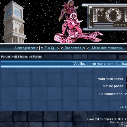
Forum Ikki63 Index du Forum
Veuillez entrer votre nom d'utili
Nom d'utilisateur:
Mot de passe:
Se connecter aut
J'ai 
Powered by
phpBB
© 2001, 2
Thème princip
Copy