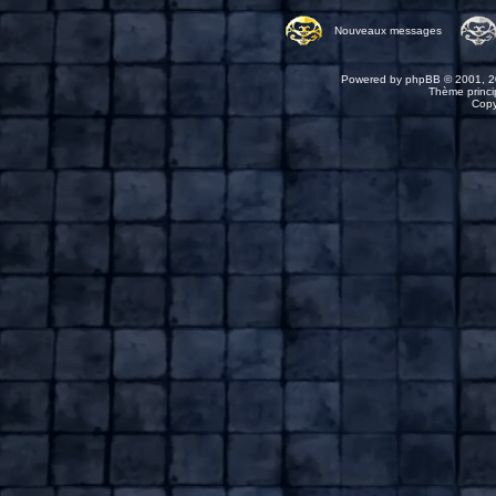
Nouveaux messages
Powered by
phpBB
© 2001, 2
Thème princip
Copy