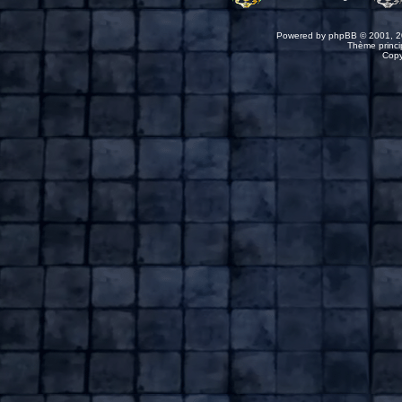
Powered by
phpBB
© 2001, 2
Thème princip
Copy