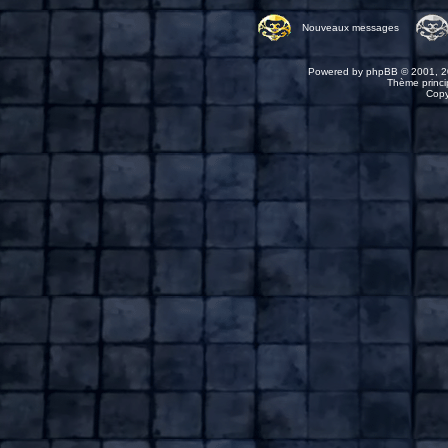
Nouveaux messages
Powered by
phpBB
© 2001, 2
Thème princip
Copy