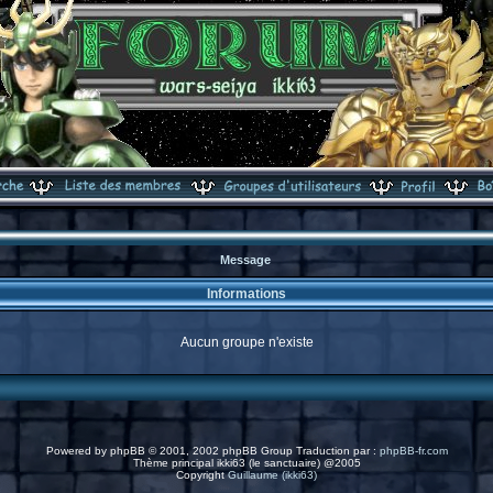
Message
Informations
Aucun groupe n'existe
Powered by
phpBB
© 2001, 2002 phpBB Group Traduction par :
phpBB-fr.com
Thème principal ikki63 (le sanctuaire) @2005
Copyright
Guillaume (ikki63)