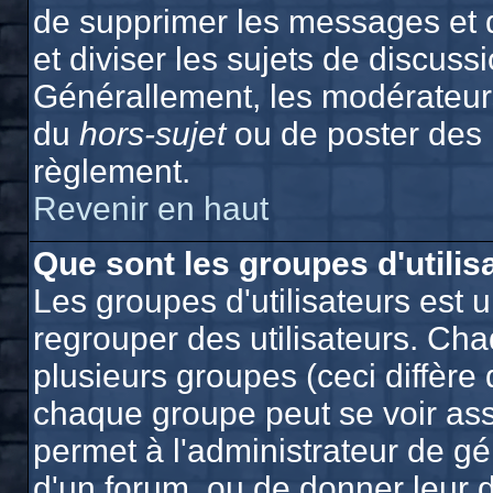
de supprimer les messages et de
et diviser les sujets de discuss
Générallement, les modérateurs
du
hors-sujet
ou de poster des
règlement.
Revenir en haut
Que sont les groupes d'utilis
Les groupes d'utilisateurs est 
regrouper des utilisateurs. Cha
plusieurs groupes (ceci diffère 
chaque groupe peut se voir ass
permet à l'administrateur de g
d'un forum, ou de donner leur d