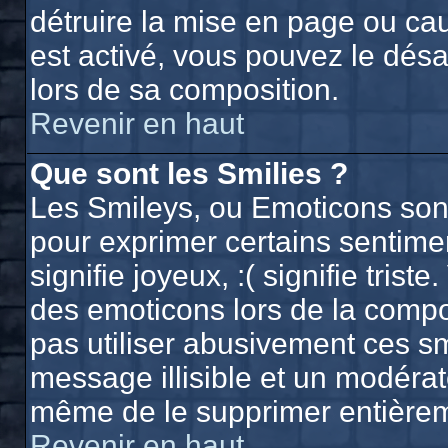
détruire la mise en page ou ca
est activé, vous pouvez le dés
lors de sa composition.
Revenir en haut
Que sont les Smilies ?
Les Smileys, ou Emoticons sont 
pour exprimer certains sentiment
signifie joyeux, :( signifie trist
des emoticons lors de la comp
pas utiliser abusivement ces sm
message illisible et un modérate
même de le supprimer entière
Revenir en haut