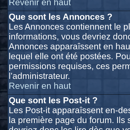
Revenir en haut
Que sont les Annonces ?
Les Annonces contiennent le p
informations, vous devriez donc
Annonces apparaîssent en hau
lequel elle ont été postées. P
permissions requises, ces perm
l'administrateur.
Revenir en haut
Que sont les Post-it ?
Les Post-it apparaîssent en-d
la première page du forum. Ils
devriez donc les lire dès que