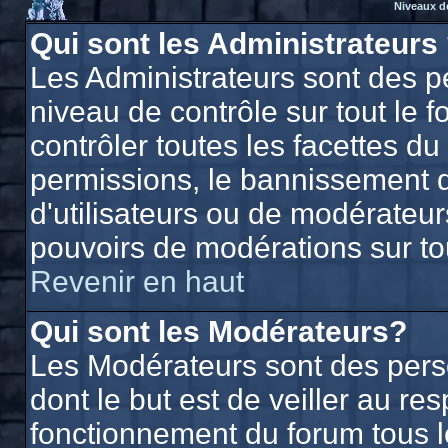
Niveaux d
Qui sont les Administrateurs
Les Administrateurs sont des p
niveau de contrôle sur tout le
contrôler toutes les facettes du
permissions, le bannissement d'
d'utilisateurs ou de modérateurs
pouvoirs de modérations sur to
Revenir en haut
Qui sont les Modérateurs?
Les Modérateurs sont des per
dont le but est de veiller au r
fonctionnement du forum tous les