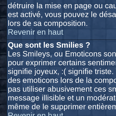
détruire la mise en page ou ca
est activé, vous pouvez le dés
lors de sa composition.
Revenir en haut
Que sont les Smilies ?
Les Smileys, ou Emoticons sont 
pour exprimer certains sentiment
signifie joyeux, :( signifie trist
des emoticons lors de la comp
pas utiliser abusivement ces sm
message illisible et un modérate
même de le supprimer entière
Revenir en haut