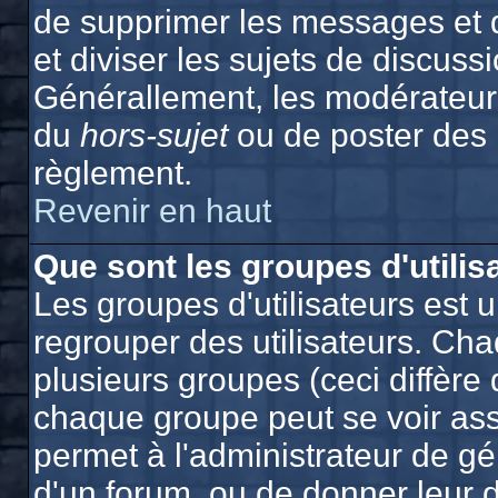
de supprimer les messages et de
et diviser les sujets de discuss
Générallement, les modérateurs
du
hors-sujet
ou de poster des
règlement.
Revenir en haut
Que sont les groupes d'utilis
Les groupes d'utilisateurs est 
regrouper des utilisateurs. Cha
plusieurs groupes (ceci diffère 
chaque groupe peut se voir ass
permet à l'administrateur de g
d'un forum, ou de donner leur d