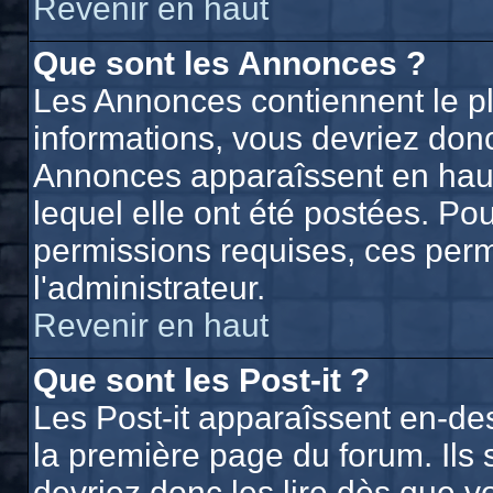
Revenir en haut
Que sont les Annonces ?
Les Annonces contiennent le p
informations, vous devriez donc
Annonces apparaîssent en hau
lequel elle ont été postées. P
permissions requises, ces perm
l'administrateur.
Revenir en haut
Que sont les Post-it ?
Les Post-it apparaîssent en-d
la première page du forum. Ils
devriez donc les lire dès que